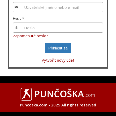
Heslo
*
Zapomenuté heslo?
Přihlásit se
Vytvořit nový účet
Puncoska.com - 2025 All rights reserved