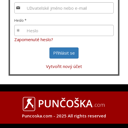
Heslo
*
Zapomenuté heslo?
Přihlásit se
Vytvořit nový účet
Puncoska.com - 2025 All rights reserved