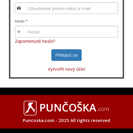
Heslo
*
Zapomenuté heslo?
Přihlásit se
Vytvořit nový účet
Puncoska.com - 2025 All rights reserved