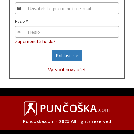
Heslo
*
Zapomenuté heslo?
Přihlásit se
Vytvořit nový účet
Puncoska.com - 2025 All rights reserved