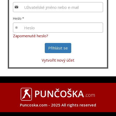
Heslo
*
Zapomenuté heslo?
Přihlásit se
Vytvořit nový účet
Puncoska.com - 2025 All rights reserved