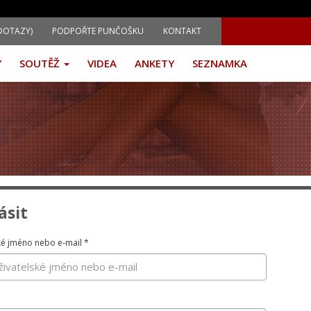
DOTAZY)
PODPOŘTE PUNČOŠKU
KONTAKT
Y
SOUTĚŽ
VIDEA
ANKETY
SEZNAMKA
ásit
ké jméno nebo e-mail
*