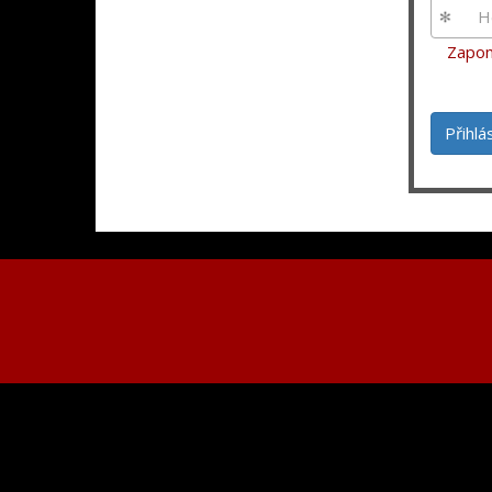
Zapom
Přihlá