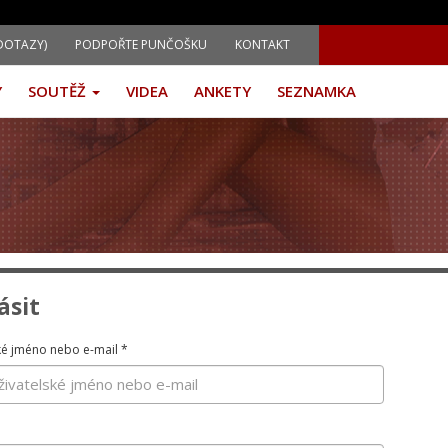
DOTAZY)
PODPOŘTE PUNČOŠKU
KONTAKT
Y
SOUTĚŽ
VIDEA
ANKETY
SEZNAMKA
ásit
ké jméno nebo e-mail
*