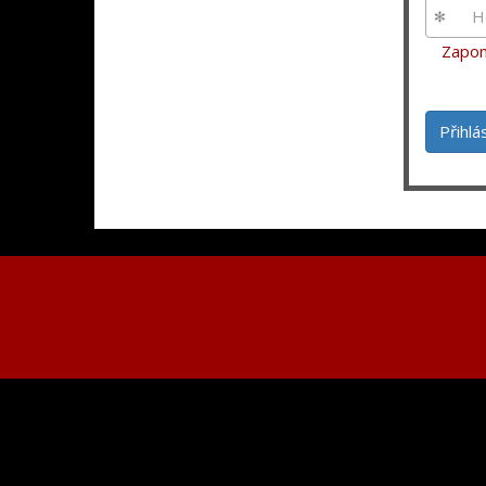
Zapom
Přihlá