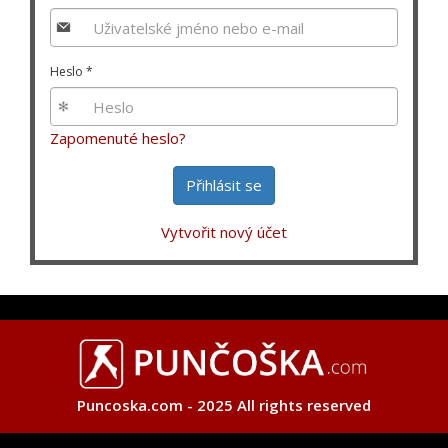
Heslo
*
Zapomenuté heslo?
Přihlásit se
Vytvořit nový účet
Puncoska.com - 2025 All rights reserved