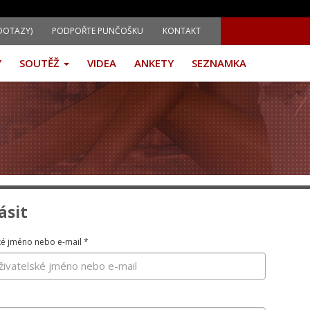
DOTAZY)
PODPOŘTE PUNČOŠKU
KONTAKT
Y
SOUTĚŽ
VIDEA
ANKETY
SEZNAMKA
ásit
ké jméno nebo e-mail
*