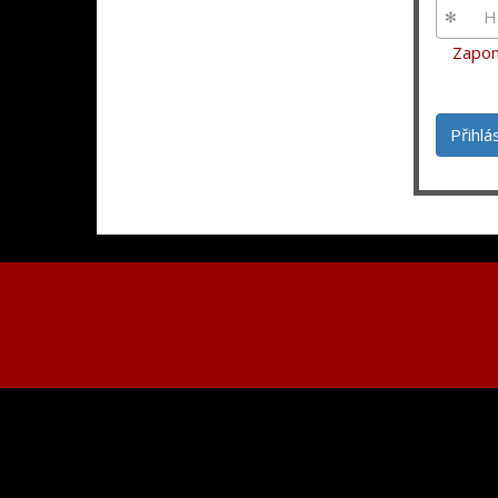
Zapom
Přihlá