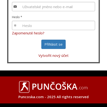
Heslo
*
Zapomenuté heslo?
Přihlásit se
Vytvořit nový účet
Puncoska.com - 2025 All rights reserved