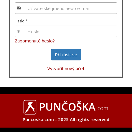
Heslo
*
Zapomenuté heslo?
Přihlásit se
Vytvořit nový účet
Puncoska.com - 2025 All rights reserved