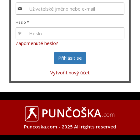
Heslo
*
Zapomenuté heslo?
Přihlásit se
Vytvořit nový účet
Puncoska.com - 2025 All rights reserved