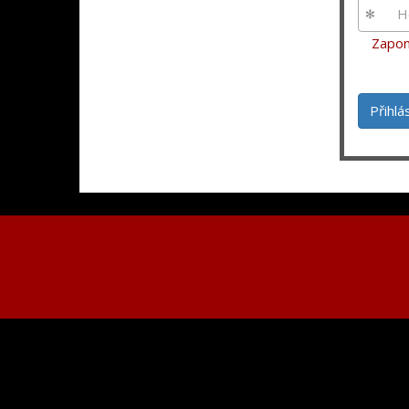
Zapom
Přihlá