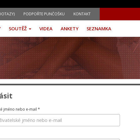
DOTAZY)
PODPOŘTE PUNČOŠKU
KONTAKT
Y
SOUTĚŽ
VIDEA
ANKETY
SEZNAMKA
ásit
ké jméno nebo e-mail
*