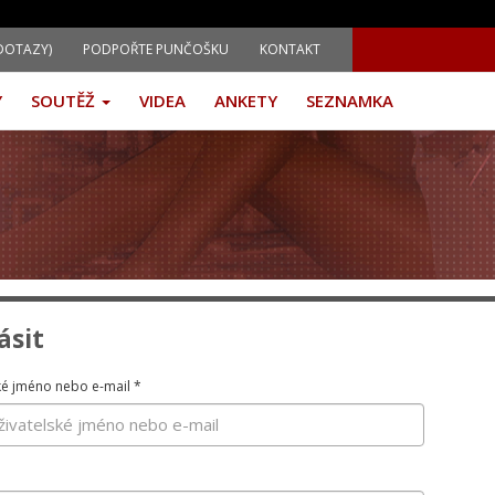
DOTAZY)
PODPOŘTE PUNČOŠKU
KONTAKT
Y
SOUTĚŽ
VIDEA
ANKETY
SEZNAMKA
ásit
ké jméno nebo e-mail
*