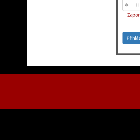
Zapom
Přihlá