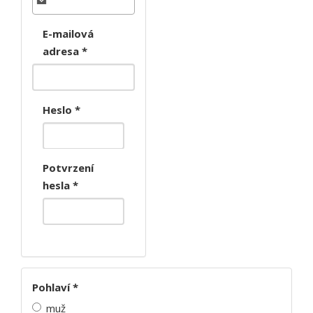
E-mailová
adresa
*
Heslo
*
Potvrzení
hesla
*
Pohlaví
*
muž