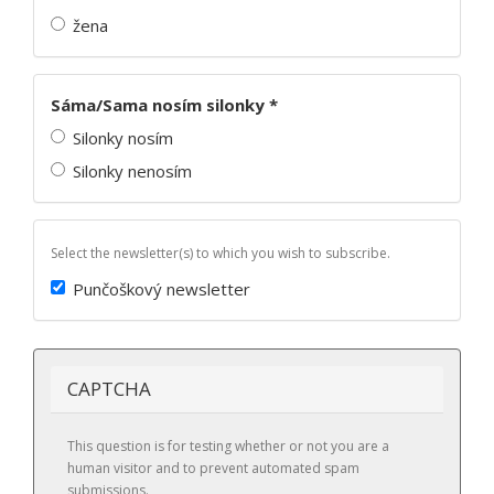
žena
Sáma/Sama nosím silonky
*
Silonky nosím
Silonky nenosím
Select the newsletter(s) to which you wish to subscribe.
Punčoškový newsletter
CAPTCHA
This question is for testing whether or not you are a
human visitor and to prevent automated spam
submissions.