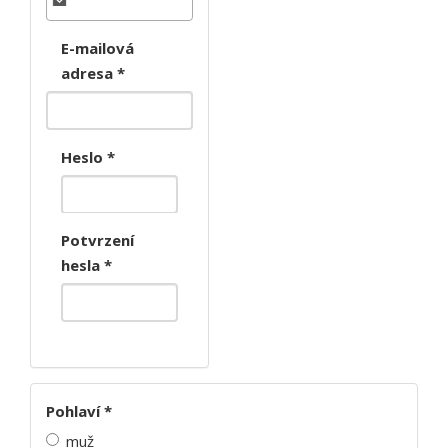
E-mailová
adresa
*
Heslo
*
Potvrzení
hesla
*
Pohlaví
*
muž