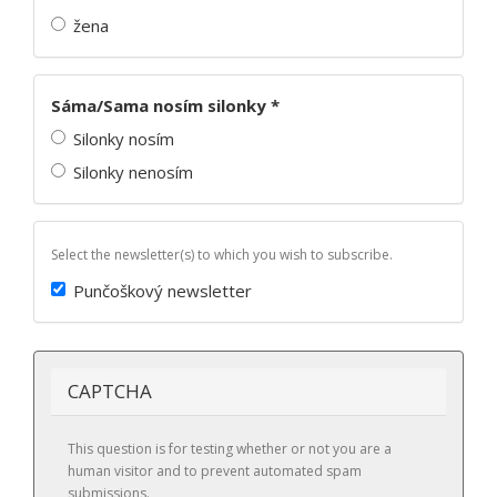
žena
Sáma/Sama nosím silonky
*
Silonky nosím
Silonky nenosím
Select the newsletter(s) to which you wish to subscribe.
Punčoškový newsletter
CAPTCHA
This question is for testing whether or not you are a
human visitor and to prevent automated spam
submissions.