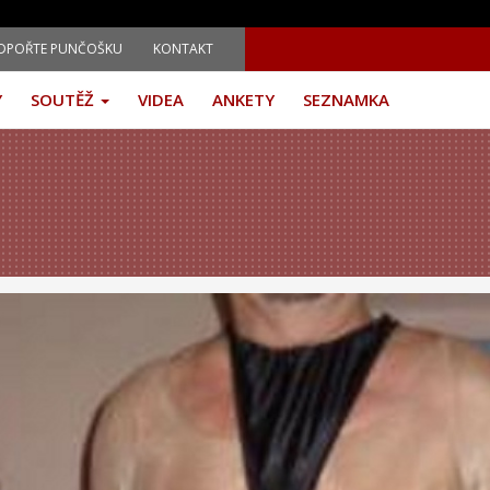
DPOŘTE PUNČOŠKU
KONTAKT
Y
SOUTĚŽ
VIDEA
ANKETY
SEZNAMKA