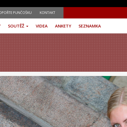
DPOŘTE PUNČOŠKU
KONTAKT
Y
SOUTĚŽ
VIDEA
ANKETY
SEZNAMKA