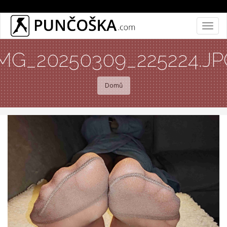
Přejít
Togg
k
navig
hlavnímu
IMG_20250309_225224.JP
obsahu
Domů