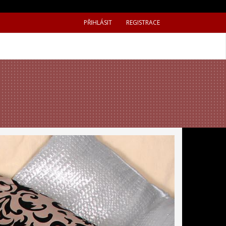
PŘIHLÁSIT
REGISTRACE