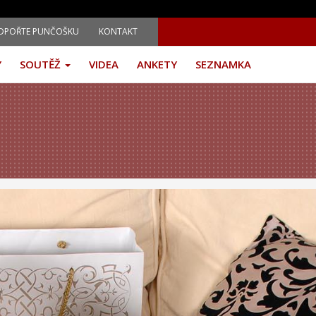
DPOŘTE PUNČOŠKU
KONTAKT
Y
SOUTĚŽ
VIDEA
ANKETY
SEZNAMKA