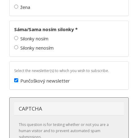
žena
Sáma/Sama nosím silonky
*
Silonky nosím
Silonky nenosím
Select the newsletter(s) to which you wish to subscribe.
Punčoškový newsletter
CAPTCHA
This question is for testing whether or not you are a
human visitor and to prevent automated spam
submissions.