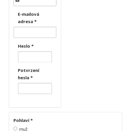
E-mailová
adresa
*
Heslo
*
Potvrzení
hesla
*
Pohlaví
*
muž