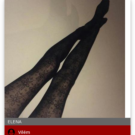
ELENA
Vilém