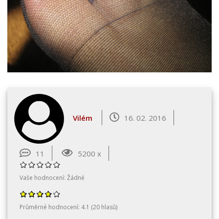
Vilém
16. 02. 2016
11
5200 x
Vaše hodnocení:
Žádné
Průměrné hodnocení:
4.1
(
20
hlasů)