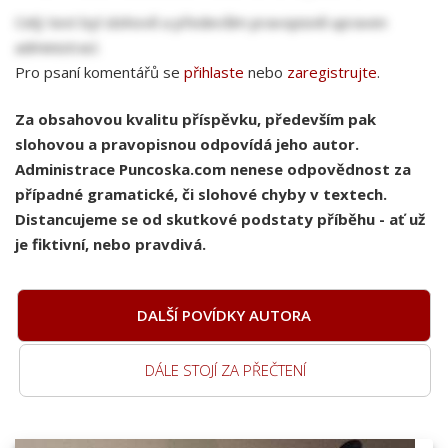
Celý text byl slohově a především pravopisně upraven
administrací.
Pro psaní komentářů se
přihlaste
nebo
zaregistrujte
.
Za obsahovou kvalitu příspěvku, především pak
slohovou a pravopisnou odpovídá jeho autor.
Administrace Puncoska.com nenese odpovědnost za
případné gramatické, či slohové chyby v textech.
Distancujeme se od skutkové podstaty příběhu - ať už
je fiktivní, nebo pravdivá.
DALŠÍ POVÍDKY AUTORA
DÁLE STOJÍ ZA PŘEČTENÍ