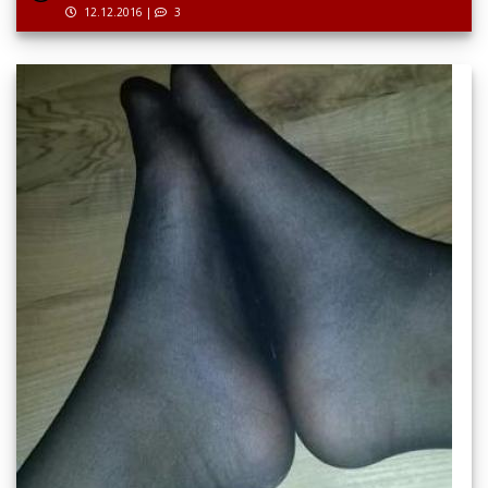
12.12.2016
|
3