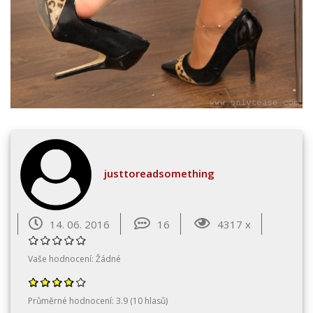
justtoreadsomething
14. 06. 2016
16
4317 x
Vaše hodnocení:
Žádné
Průměrné hodnocení:
3.9
(
10
hlasů)