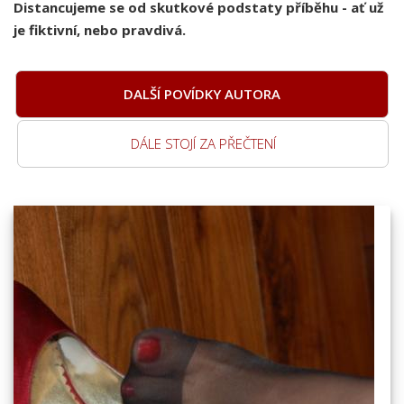
Distancujeme se od skutkové podstaty příběhu - ať už
je fiktivní, nebo pravdivá.
DALŠÍ POVÍDKY AUTORA
DÁLE STOJÍ ZA PŘEČTENÍ