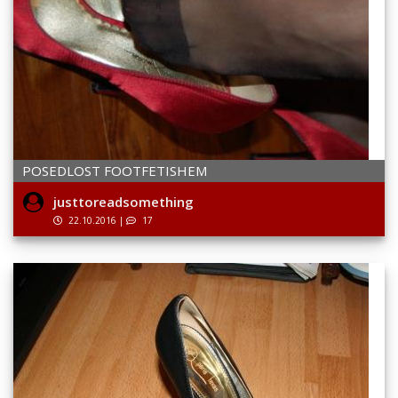
POSEDLOST FOOTFETISHEM
justtoreadsomething
22.10.2016
|
17