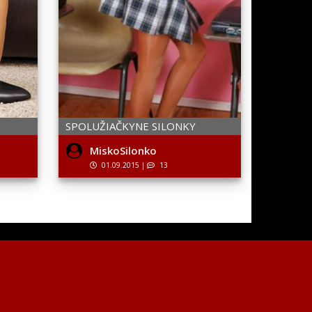
SPOLUŽIAČKYNE SILONKY
MiskoSilonko
01.09.2015
|
13