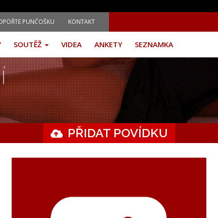
DPOŘTE PUNČOŠKU
KONTAKT
Y
SOUTĚŽ
VIDEA
ANKETY
SEZNAMKA
Í
PŘIDAT POVÍDKU