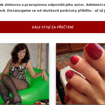
pak slohovou a pravopisnou odpovídá jeho autor. Administ
ch. Distancujeme se od skutkové podstaty příběhu - ať už je
DÁLE STOJÍ ZA PŘEČTENÍ