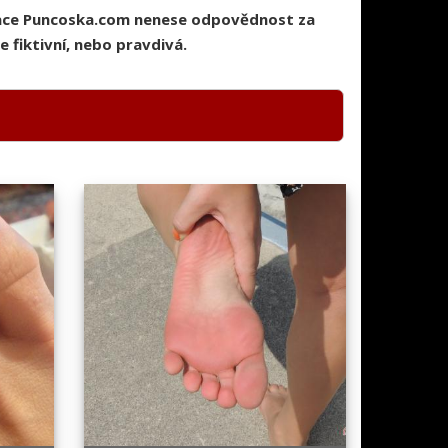
race Puncoska.com nenese odpovědnost za
 fiktivní, nebo pravdivá.