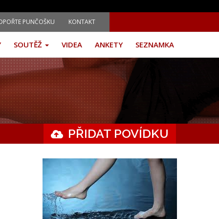
DPOŘTE PUNČOŠKU
KONTAKT
Y
SOUTĚŽ
VIDEA
ANKETY
SEZNAMKA
PŘIDAT POVÍDKU