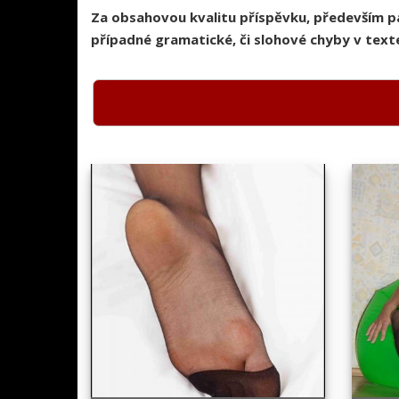
Za obsahovou kvalitu příspěvku, především 
případné gramatické, či slohové chyby v texte