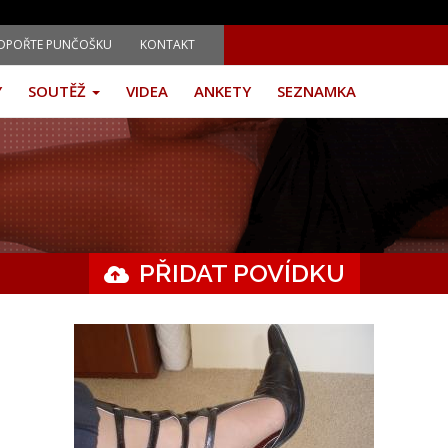
DPOŘTE PUNČOŠKU
KONTAKT
Y
SOUTĚŽ
VIDEA
ANKETY
SEZNAMKA
PŘIDAT POVÍDKU