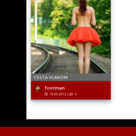
CESTA VLAKOM
footman
19.05.2012
|
5