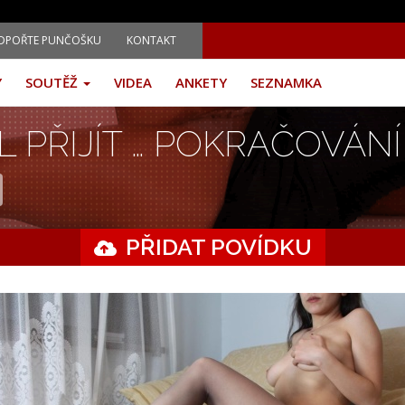
DPOŘTE PUNČOŠKU
KONTAKT
Y
SOUTĚŽ
VIDEA
ANKETY
SEZNAMKA
 PŘIJÍT … POKRAČOVÁNÍ
PŘIDAT POVÍDKU