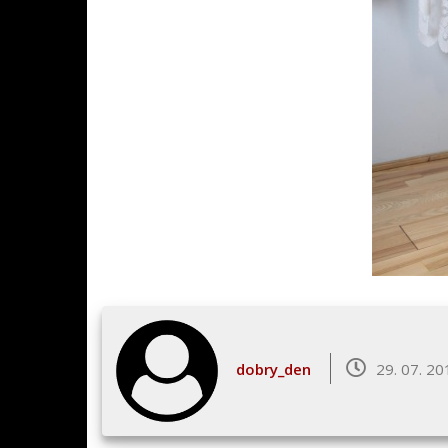
dobry_den
29. 07. 20