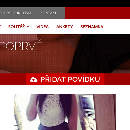
DPOŘTE PUNČOŠKU
KONTAKT
Y
SOUTĚŽ
VIDEA
ANKETY
SEZNAMKA
 POPRVÉ
PŘIDAT POVÍDKU