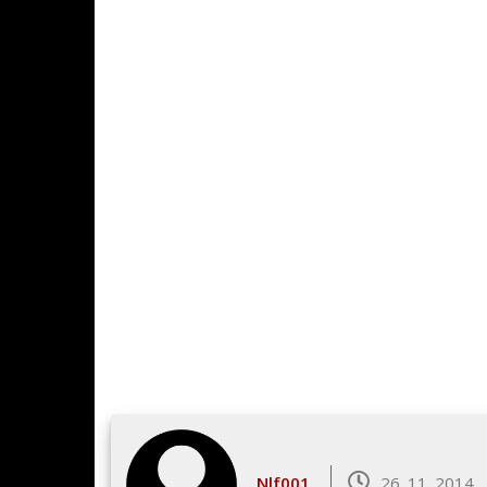
Nlf001
26. 11. 2014