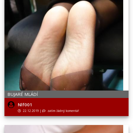
BUJARÉ MLÁDÍ
Nlf001
22.12.2019
|
zatím žádný komentář