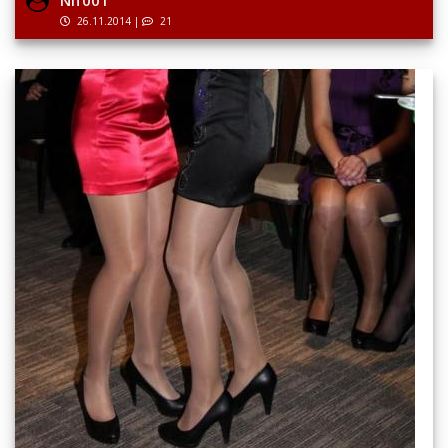
26.11.2014
|
21