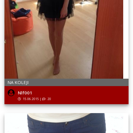
NA KOLEJI
Nlf001
15.06.2015
|
20