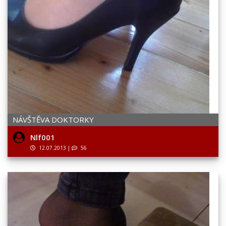
NÁVŠTĚVA DOKTORKY
Nlf001
12.07.2013
|
56