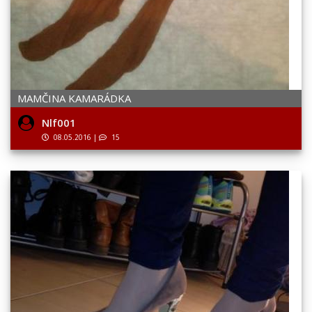
MAMČINA KAMARÁDKA
Nlf001
08.05.2016
|
15