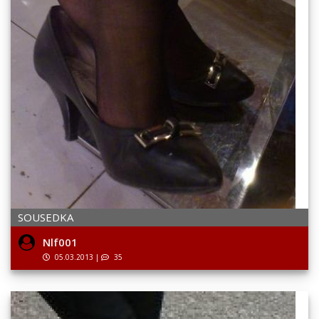
SOUSEDKA
Nlf001
05.03.2013
|
35