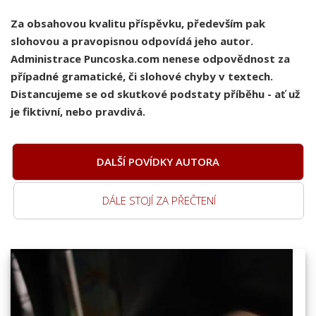
Za obsahovou kvalitu příspěvku, především pak
slohovou a pravopisnou odpovídá jeho autor.
Administrace Puncoska.com nenese odpovědnost za
případné gramatické, či slohové chyby v textech.
Distancujeme se od skutkové podstaty příběhu - ať už
je fiktivní, nebo pravdivá.
DALŠÍ POVÍDKY AUTORA
DÁLE STOJÍ ZA PŘEČTENÍ