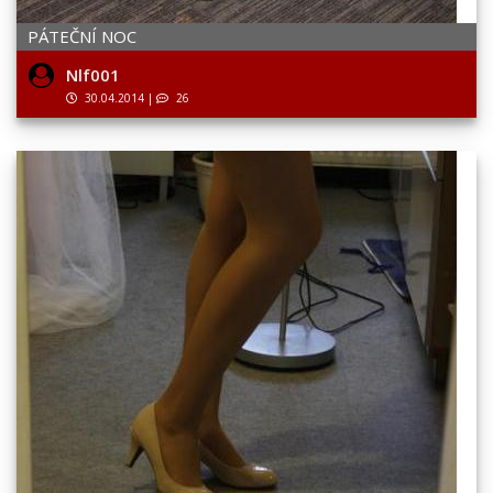
PÁTEČNÍ NOC
Nlf001
30.04.2014
|
26