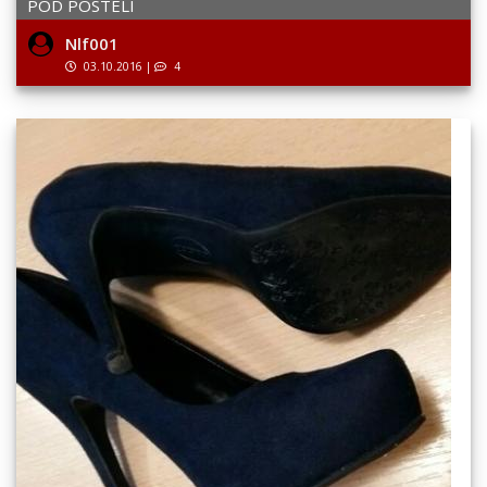
POD POSTELÍ
Nlf001
03.10.2016
|
4