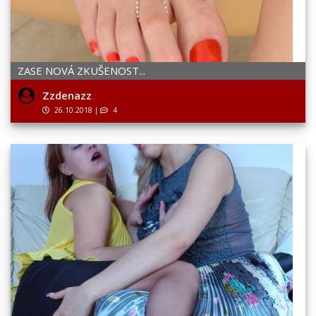
ZASE NOVÁ ZKUŠENOST...
Zzdenazz
26.10.2018
|
4