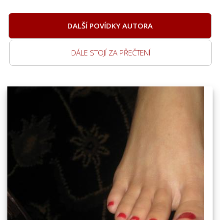
DALŠÍ POVÍDKY AUTORA
DÁLE STOJÍ ZA PŘEČTENÍ