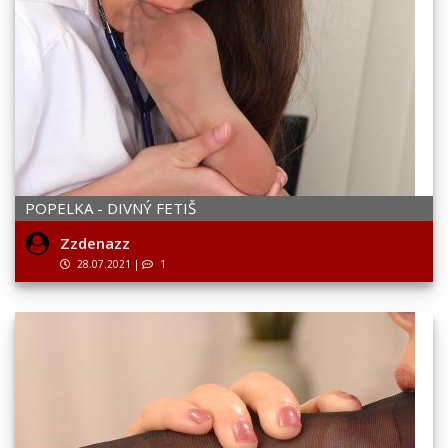
POPELKA - DIVNÝ FETIŠ
Zzdenazz
28.07.2021
|
1