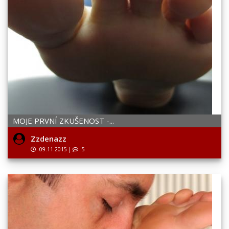
MOJE PRVNÍ ZKUŠENOST -...
Zzdenazz
09.11.2015
|
5