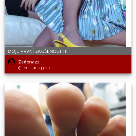
MOJE PRVNÍ ZKUŠENOST III.
Zzdenazz
29.11.2016
|
7