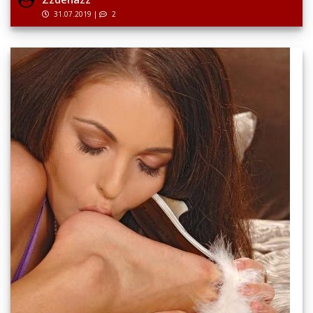
31.07.2019
|
2