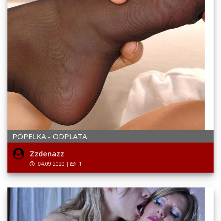
POPELKA - ODPLATA
Zzdenazz
04.09.2020
|
1