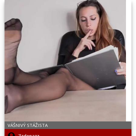
VÁŠNIVÝ STÁŽISTA
Zzdenazz