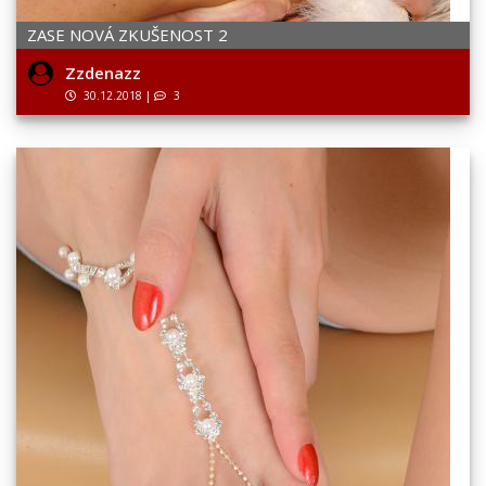
ZASE NOVÁ ZKUŠENOST 2
Zzdenazz
30.12.2018
|
3