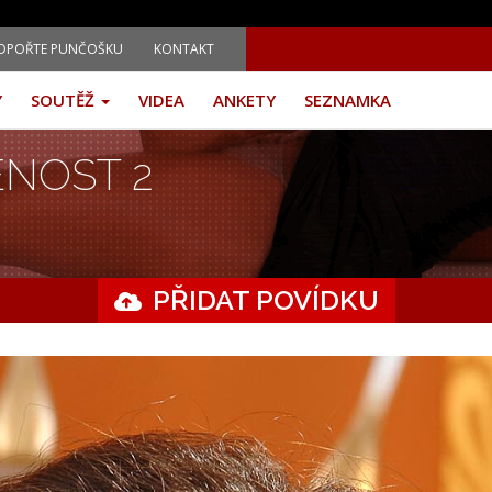
DPOŘTE PUNČOŠKU
KONTAKT
Y
SOUTĚŽ
VIDEA
ANKETY
SEZNAMKA
ENOST 2
PŘIDAT POVÍDKU