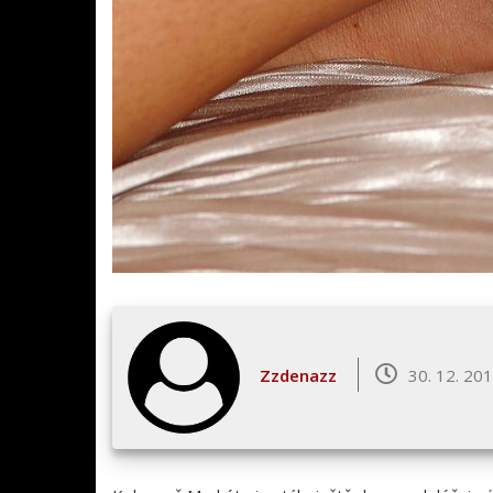
Zzdenazz
30. 12. 20