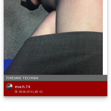
FIREMNÍ TECHNIK
eva.h.74
08.06.2014
|
62