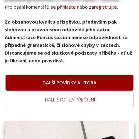
Pro psaní komentářů se
přihlaste
nebo
zaregistrujte
.
Za obsahovou kvalitu příspěvku, především pak
slohovou a pravopisnou odpovídá jeho autor.
Administrace Puncoska.com nenese odpovědnost za
případné gramatické, či slohové chyby v textech.
Distancujeme se od skutkové podstaty příběhu - ať už
je fiktivní, nebo pravdivá.
DALŠÍ POVÍDKY AUTORA
DÁLE STOJÍ ZA PŘEČTENÍ