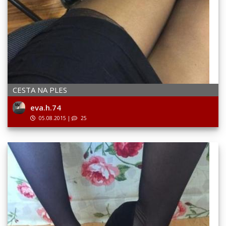
CESTA NA PLES
eva.h.74
05.08.2015
|
25