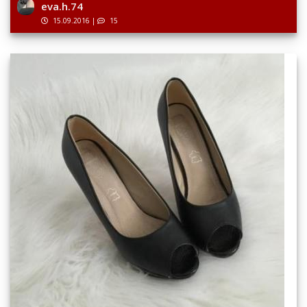
eva.h.74
15.09.2016
|
15