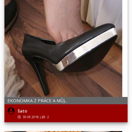
EKONOMKA Z PRÁCE A MŮJ...
šato
30.09.2018
|
2