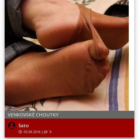
VENKOVSKÉ CHOUTKY
šato
05.09.2016
|
9