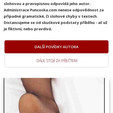
slohovou a pravopisnou odpovídá jeho autor.
Administrace Puncoska.com nenese odpovědnost za
případné gramatické, či slohové chyby v textech.
Distancujeme se od skutkové podstaty příběhu - ať už
je fiktivní, nebo pravdivá.
DALŠÍ POVÍDKY AUTORA
DÁLE STOJÍ ZA PŘEČTENÍ