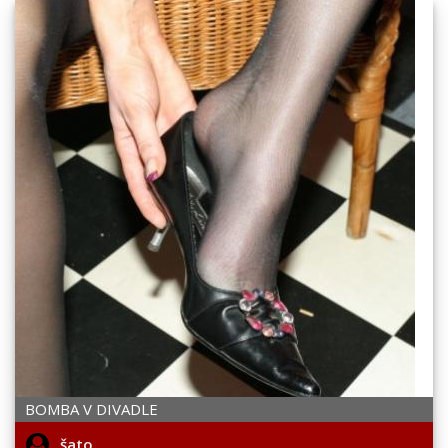
BOMBA V DIVADLE
šato