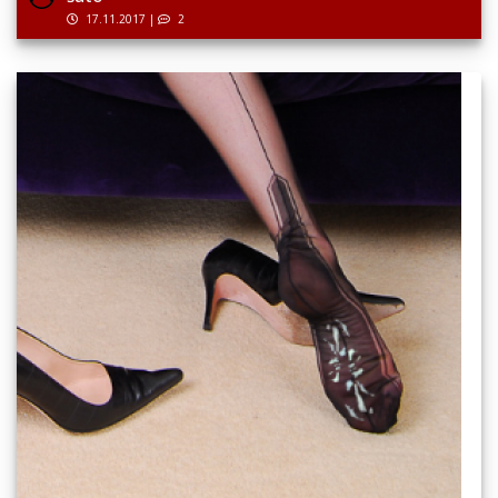
17.11.2017
|
2